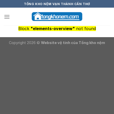
Skip
TỔNG KHO NỆM VẠN THÀNH CẦN THƠ
to
content
Block
"elements-overview"
not found
Copyright 2026 ©
Website vệ tinh của Tổng kho nệm