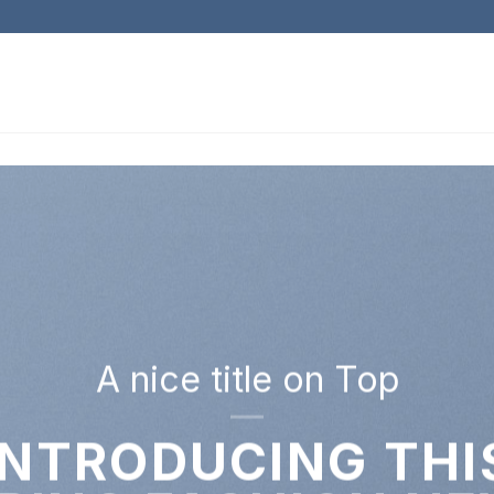
A nice title on Top
INTRODUCING THI