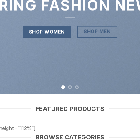
RING FASHION N
SHOP MEN
SHOP WOMEN
FEATURED PRODUCTS
height=”112%”]
BROWSE CATEGORIES