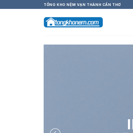
Skip
TỔNG KHO NỆM VẠN THÀNH CẦN THƠ
to
content