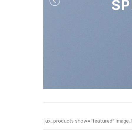
SP
[ux_products show=”featured” image_